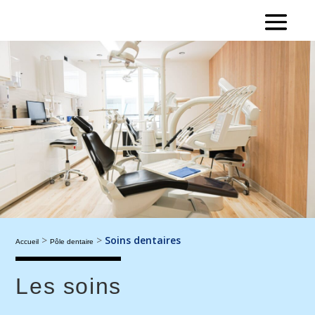
>
>
Soins dentaires
Accueil
Pôle dentaire
Les soins