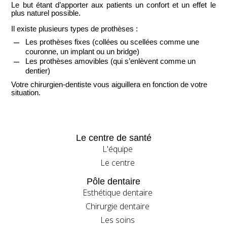
Le but étant d’
apporter aux patients un confort et un effet le
plus naturel possible
.
Il existe
plusieurs types de prothèses
:
Les prothèses fixes (collées ou scellées comme une
K
couronne, un implant ou un bridge)
Les prothèses amovibles (qui s’enlèvent comme un
K
dentier)
Votre chirurgien-dentiste vous aiguillera en fonction de votre
situation.
Le centre de santé
L'équipe
Le centre
Pôle dentaire
Esthétique dentaire
Chirurgie dentaire
Les soins