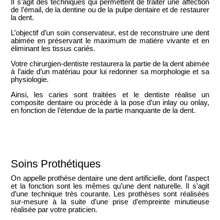
Il s’agit des techniques qui permettent de
traiter une affection
de l’émail, de la dentine ou de la pulpe dentaire
et de
restaurer
la dent
.
L’objectif d’un soin conservateur, est de reconstruire une dent
abimée en préservant le maximum de matière vivante et en
éliminant les tissus cariés.
Votre chirurgien-dentiste restaurera la partie de la dent abimée
à l’aide d’un matériau pour lui redonner sa morphologie et sa
physiologie.
Ainsi, les caries sont traitées et le dentiste réalise un
composite dentaire ou procède à la pose d’un inlay ou onlay,
en fonction de l’étendue de la partie manquante de la dent.
Soins Prothétiques
On appelle
prothèse dentaire
une dent artificielle, dont l’aspect
et la fonction sont les mêmes qu’une dent naturelle. Il s’agit
d’une technique très courante. Les prothèses sont réalisées
sur-mesure à la suite d’une prise d’empreinte minutieuse
réalisée par votre praticien.